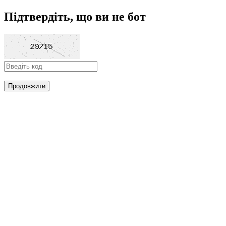
Підтвердіть, що ви не бот
Продовжити