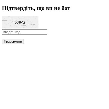
Підтвердіть, що ви не бот
Продовжити