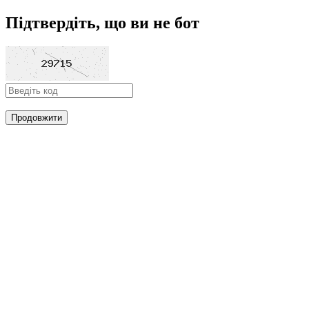
Підтвердіть, що ви не бот
Продовжити