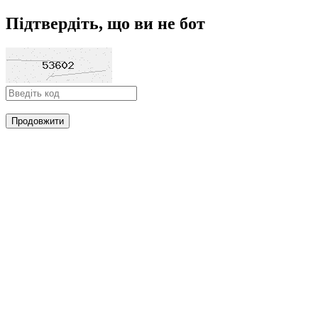
Підтвердіть, що ви не бот
Продовжити