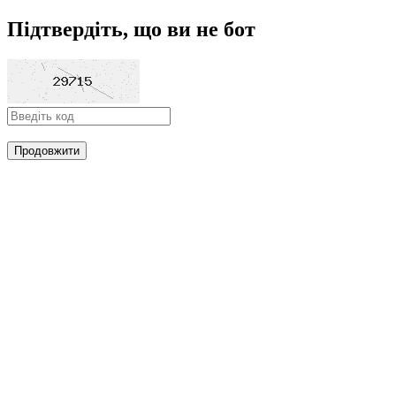
Підтвердіть, що ви не бот
Продовжити