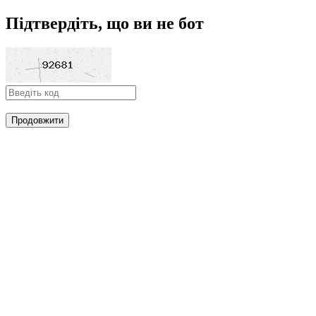
Підтвердіть, що ви не бот
Продовжити