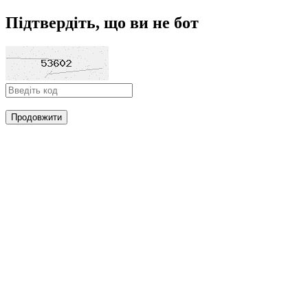
Підтвердіть, що ви не бот
Продовжити