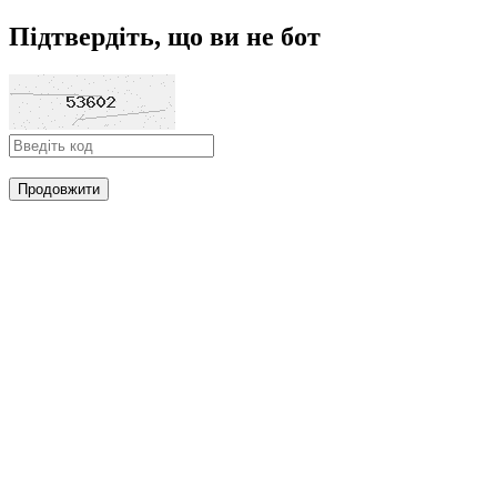
Підтвердіть, що ви не бот
Продовжити