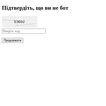
Підтвердіть, що ви не бот
Продовжити