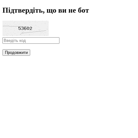
Підтвердіть, що ви не бот
Продовжити