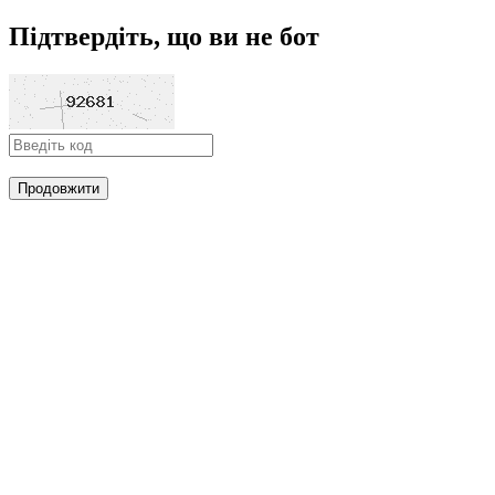
Підтвердіть, що ви не бот
Продовжити