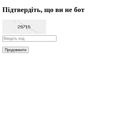
Підтвердіть, що ви не бот
Продовжити