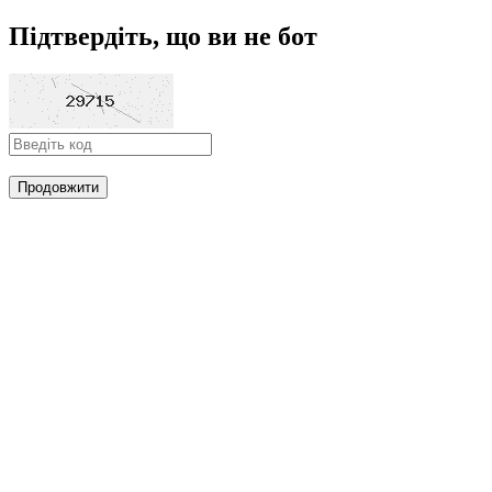
Підтвердіть, що ви не бот
Продовжити