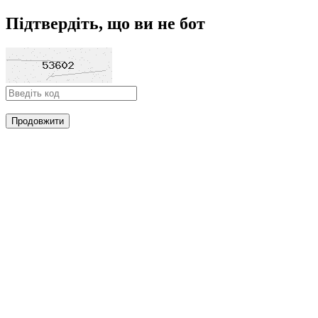
Підтвердіть, що ви не бот
Продовжити