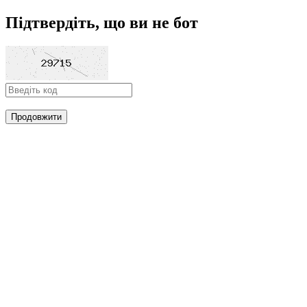
Підтвердіть, що ви не бот
Продовжити