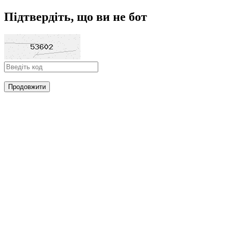
Підтвердіть, що ви не бот
Продовжити