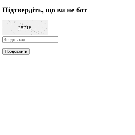
Підтвердіть, що ви не бот
Продовжити