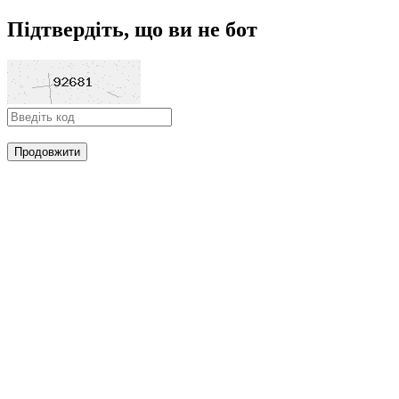
Підтвердіть, що ви не бот
Продовжити