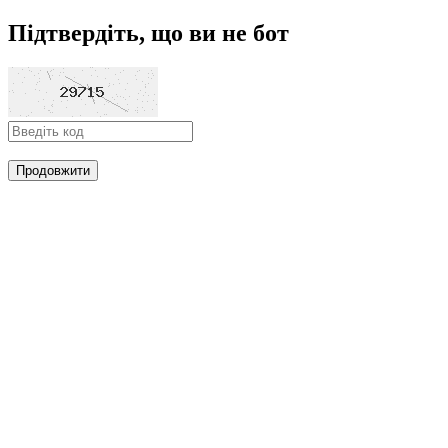
Підтвердіть, що ви не бот
Продовжити