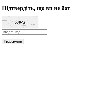
Підтвердіть, що ви не бот
Продовжити