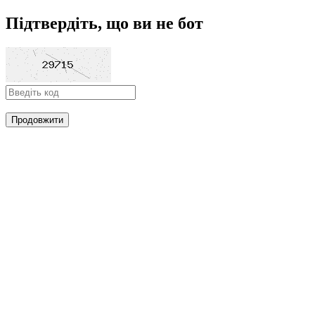
Підтвердіть, що ви не бот
Продовжити