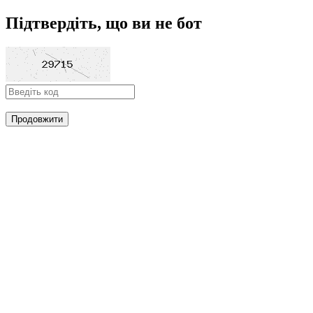
Підтвердіть, що ви не бот
Продовжити