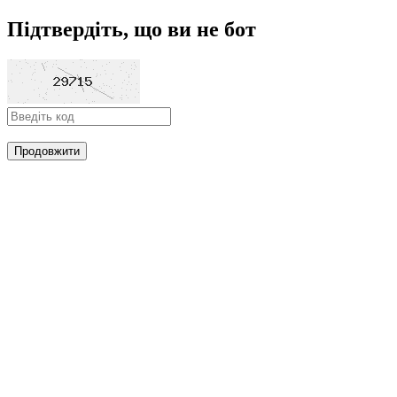
Підтвердіть, що ви не бот
Продовжити