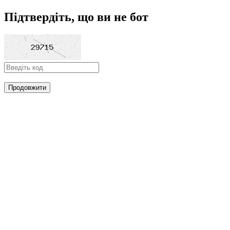
Підтвердіть, що ви не бот
Продовжити