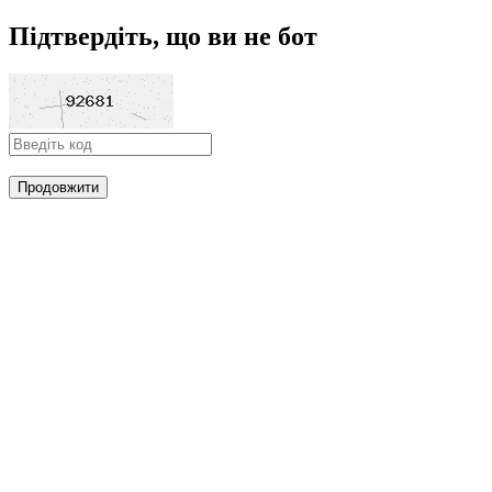
Підтвердіть, що ви не бот
Продовжити